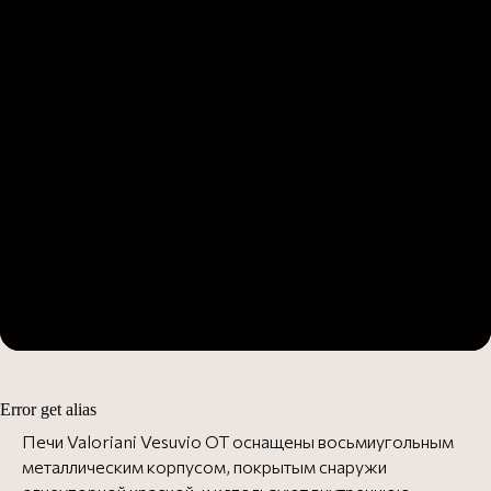
Error get alias
Печи Valoriani Vesuvio OT оснащены восьмиугольным
металлическим корпусом, покрытым снаружи