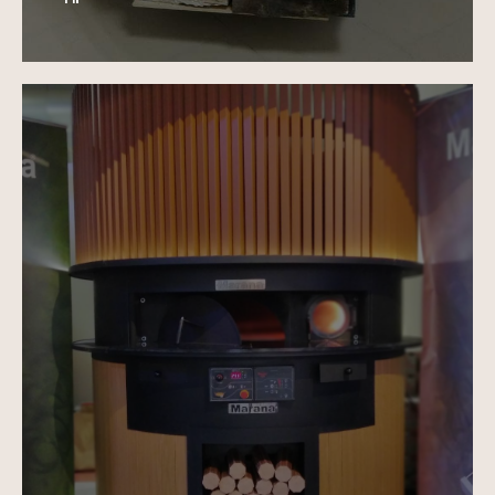
рекомендуем
ВСЕ
ДЛЯ
ИДЕАЛЬНОЙ
ПИЦЦЫ
Професиональная мука для пиццы
Онлайн-курсы для
пиццайоло и пекарей