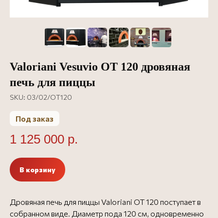
Valoriani Vesuvio OT 120 дровяная
печь для пиццы
SKU:
03/02/OT120
Под заказ
1 125 000
р.
В корзину
Дровяная печь для пиццы Valoriani OT 120 поступает в
собранном виде. Диаметр пода 120 см, одновременно