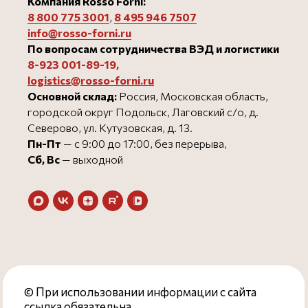
Компания Rosso Forni:
8 800 775 3001
,
8 495 946 750
7
info@rosso-forni.ru
По вопросам сотрудничества ВЭД и логистики
8-923 001-89-19
,
logistics@rosso-forni.ru
Основной склад:
Россия, Московская область,
городской округ Подольск, Лаговский с/о, д.
Северово, ул. Кутузовская, д. 13.
Пн-Пт
— с 9:00 до 17:00, без перерыва,
Сб, Вс
— выходной