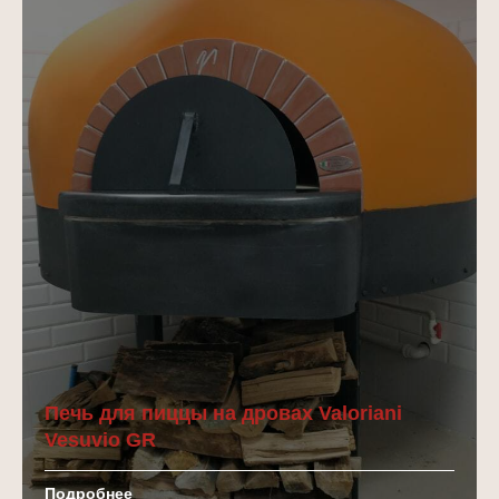
камни пода
НОВАЯ ЖИЗНЬ
ВАШЕЙ ПЕЧИ
Печь для пиццы на дровах Valoriani
Vesuvio GR
Подробнее