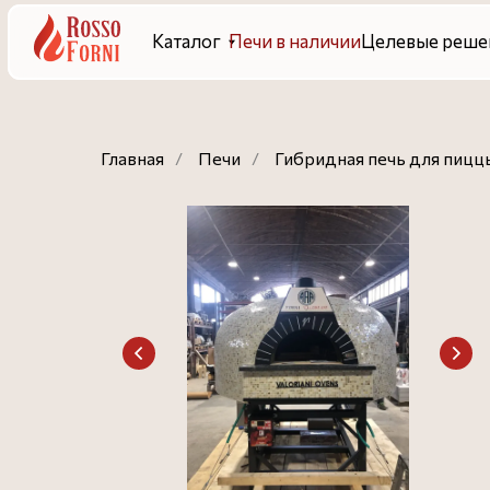
Каталог
Печи в наличии
Целевые решения
Гот
Главная
/
Печи
/
Гибридная печь для пиццы 