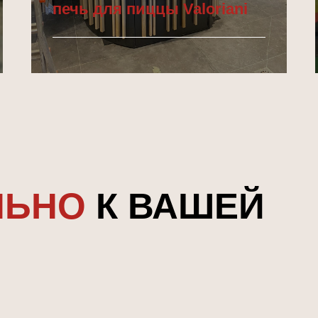
печь для пиццы Valoriani
Подробнее
ЛЬНО
К ВАШЕЙ