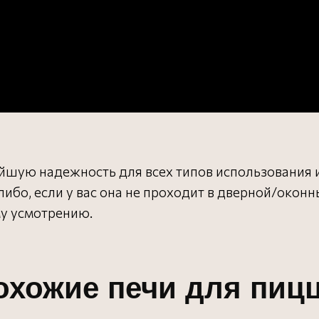
ую надежность для всех типов использования и в
либо, если у вас она не проходит в дверной/окон
у усмотрению.
охожие печи для пиц