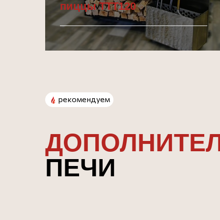
пиццы TTT120
Подробнее
рекомендуем
ДОПОЛНИТЕ
ПЕЧИ