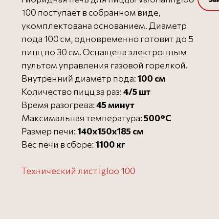
100 поступает в собранном виде,
укомплектована основанием. Диаметр
пода 100 см, одновременно готовит до 5
пицц по 30 см. Оснащена электронным
пультом управления газовой горелкой.
Внутренний диаметр пода:
100 см
Количество пицц за раз:
4/5 шт
Время разогрева:
45 минут
Максимальная температура:
500°C
Размер печи:
140х150х185 см
Вес печи в сборе:
1100 кг
Технический лист Igloo 100