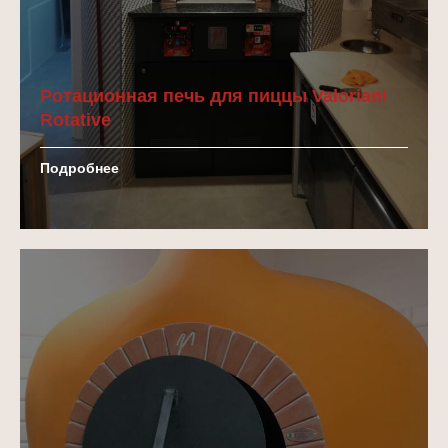
Ротационная печь для пиццы Valoriani
Rotative
Подробнее
рекомендуем
ДОПОЛНИТЕЛЬНО
К ВАШЕЙ ПЕЧИ