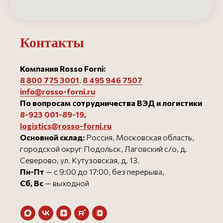
Контакты
Компания Rosso Forni:
8 800 775 3001
,
8 495 946 750
7
info@rosso-forni.ru
По вопросам сотрудничества ВЭД и логистики
8-923 001-89-19
,
logistics@rosso-forni.ru
Основной склад:
Россия, Московская область,
городской округ Подольск, Лаговский с/о, д.
Северово, ул. Кутузовская, д. 13.
Пн-Пт
— с 9:00 до 17:00, без перерыва,
Сб, Вс
— выходной