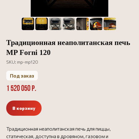
Традиционная неаполитанская печь
MP Forni 120
SKU:
mp-mp120
Под заказ
1 520 050
р.
В корзину
Традиционная неаполитанская печь для пиццы,
статическая, доступна в дровяном, газовом и