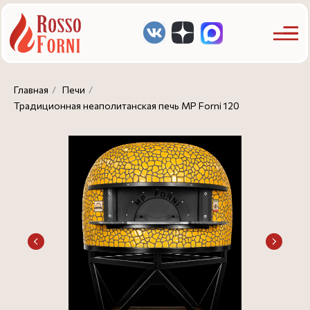
Главная
/
Печи
/
Традиционная неаполитанская печь MP Forni 120