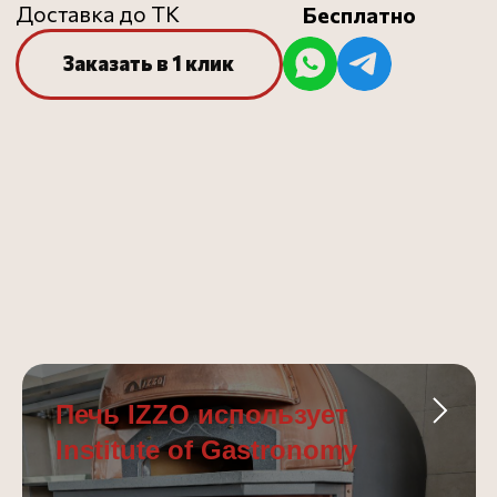
Печь IZZO использует
Institute of Gastronomy