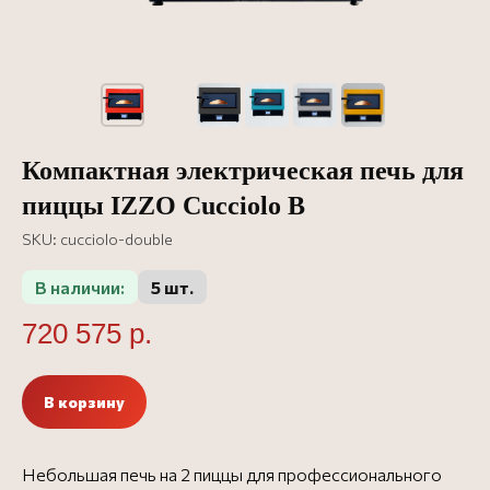
Компактная электрическая печь для
пиццы IZZO Cucciolo B
SKU:
cucciolo-double
В наличии:
5 шт.
720 575
р.
В корзину
Небольшая печь на 2 пиццы для профессионального