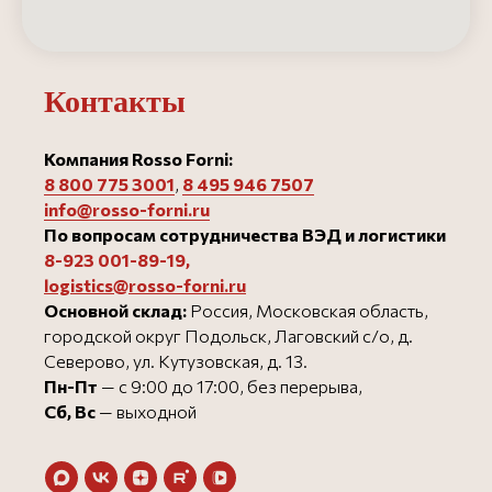
Контакты
Компания Rosso Forni:
8 800 775 3001
,
8 495 946 750
7
info@rosso-forni.ru
По вопросам сотрудничества ВЭД и логистики
8-923 001-89-19
,
logistics@rosso-forni.ru
Основной склад:
Россия, Московская область,
городской округ Подольск, Лаговский с/о, д.
Северово, ул. Кутузовская, д. 13.
Пн-Пт
— с 9:00 до 17:00, без перерыва,
Сб, Вс
— выходной