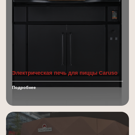
ВСЕ
ДЛЯ
ИДЕАЛЬНОЙ
ПИЦЦЫ
Професиональная мука для пиццы
Онлайн-курсы для
Электрическая печь для пиццы Caruso
пиццайоло и пекарей
Подробнее