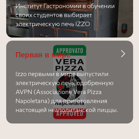
Институт Гастрономии в обучении
своих студентов выбирает
электрическую печь IZZO
Первая в мире
Izzo первыми в мире выпустили
электрическую печь, одобренную
AVPN (Associazione Vera Pizza
Napoletana) для приготовления
настоящей неаполитанской пиццы.