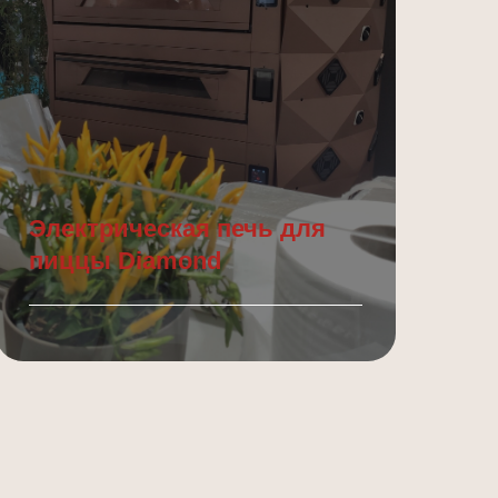
Электрическая печь для
пиццы Diamond
Подробнее