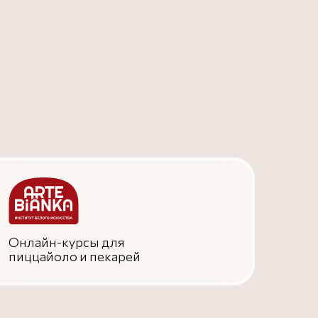
Онлайн-курсы для
пиццайоло и пекарей