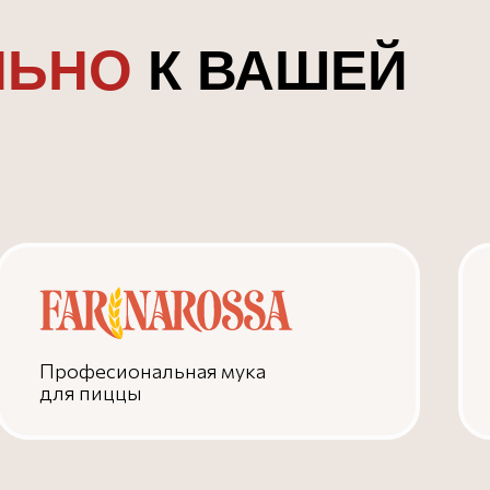
ЛЬНО
К ВАШЕЙ
Професиональная мука
для пиццы