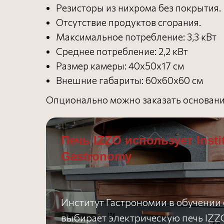
Резисторы из нихрома без покрытия.
Отсутствие продуктов сгорания.
Максимальное потребление: 3,3 кВт
Среднее потребление: 2,2 кВт
Размер камеры: 40х50х17 см
Внешние габариты: 60х60х60 см
Опционально можно заказать основани
Печь IZZO использует Instit
Gastronomy
Институт Гастрономии в обучении 
выбирает электрическую печь IZZ