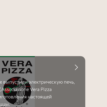
е выпустили электрическую печь,
ssociazione Vera Pizza
риготовления настоящей
ццы.