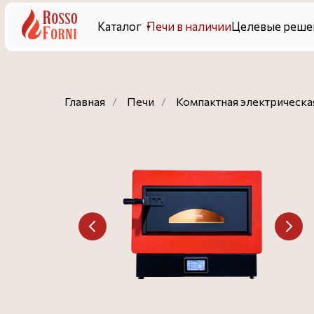
Каталог
Печи в наличии
Целевые решения
Гот
Главная
/
Печи
/
Компактная электрическая