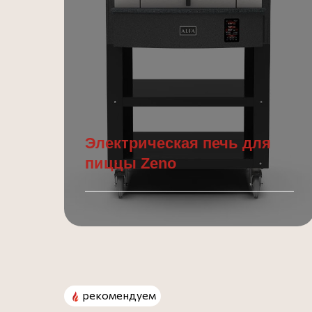
Электрическая печь для
пиццы Zeno
Подробнее
рекомендуем