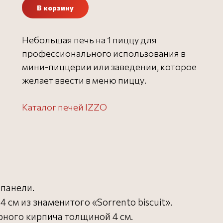
В корзину
Небольшая печь на 1 пиццу для
профессионального использования в
мини-пиццерии или заведении, которое
желает ввести в меню пиццу.
Каталог печей IZZO
панели.
 см из знаменитого «Sorrento biscuit».
рного кирпича толщиной 4 см.