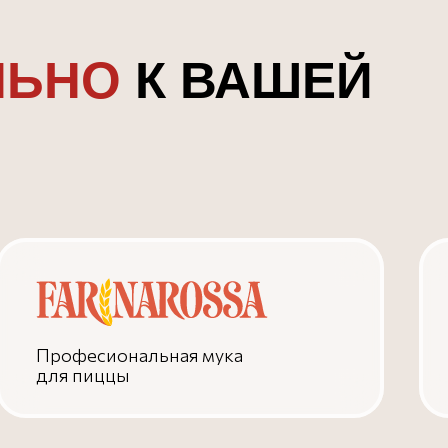
ЛЬНО
К ВАШЕЙ
Професиональная мука
для пиццы