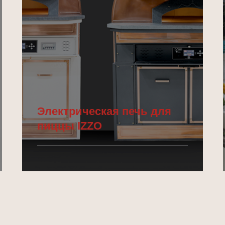
Электрическая печь для
пиццы IZZO
Подробнее