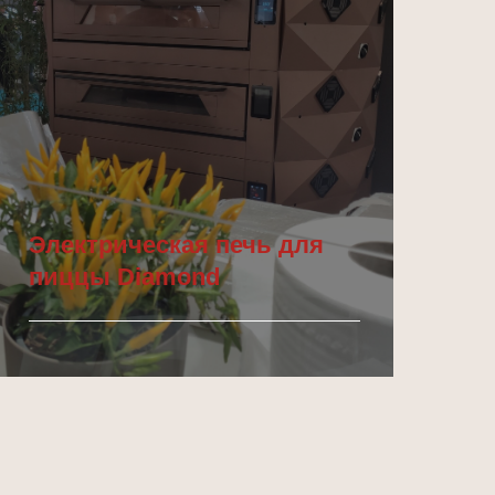
Электрическая печь для
пиццы Diamond
Подробнее