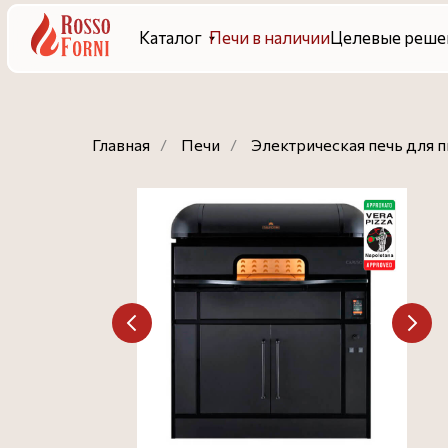
Каталог
Печи в наличии
Целевые решения
Гот
Главная
/
Печи
/
Электрическая печь для пи