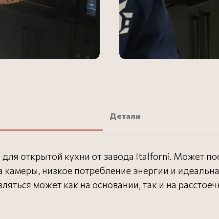
Детали
 для открытой кухни от завода Italforni. Может п
а камеры, низкое потребление энергии и идеальна
ляться может как на основании, так и на расстое