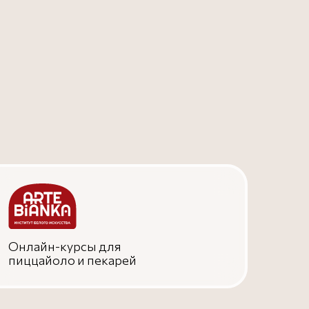
Онлайн-курсы для
пиццайоло и пекарей