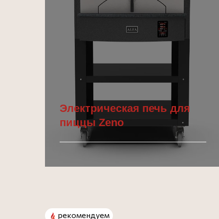
Электрическая печь для
пиццы Zeno
Подробнее
рекомендуем