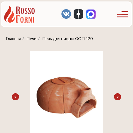
Главная
/
Печи
/
Печь для пиццы GOTI 120