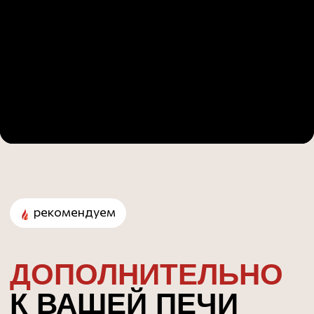
рекомендуем
ВСЕ
ДЛЯ
ИДЕАЛЬНОЙ
ПИЦЦЫ
Професиональная мука для пиццы
Онлайн-курсы для
пиццайоло и пекарей