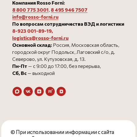
Компания Rosso Forni:
8 800 775 3001
,
8 495 946 750
7
info@rosso-forni.ru
По вопросам сотрудничества ВЭД и логистики
8-923 001-89-19
,
logistics@rosso-forni.ru
Основной склад:
Россия, Московская область,
городской округ Подольск, Лаговский с/о, д.
Северово, ул. Кутузовская, д. 13.
Пн-Пт
— с 9:00 до 17:00, без перерыва,
Сб, Вс
— выходной