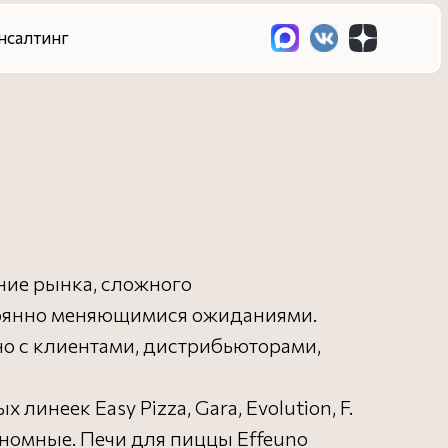
ние рынка, сложного
стоянно меняющимися ожиданиями.
но с клиентами, дистрибьюторами,
инеек Easy Pizza, Gara, Evolution, F.
кономные. Печи для пиццы Effeuno