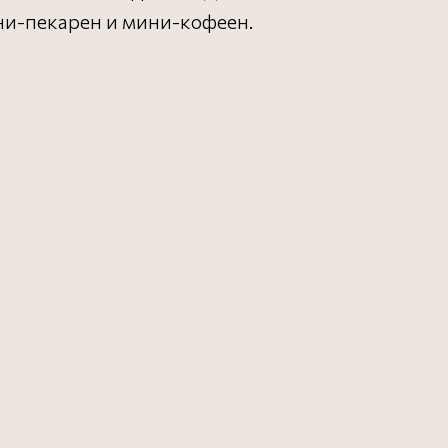
ни-пекарен и мини-кофеен.