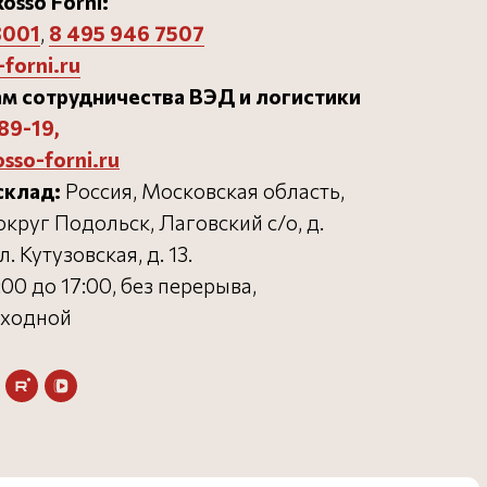
osso Forni:
3001
,
8 495 946 750
7
forni.ru
м сотрудничества ВЭД и логистики
89-19
,
osso-forni.ru
склад:
Россия, Московская область,
круг Подольск, Лаговский с/о, д.
л. Кутузовская, д. 13.
:00 до 17:00, без перерыва,
Разработка сайта
ыходной