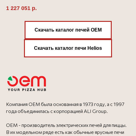
1 227 051
р.
Скачать каталог печей OEM
Скачать каталог печи Helios
Компания OEM была основанная в 1973 году, а с 1997
года объединилась с корпорацией ALI Group.
OEM - производитель электрических печей для пиццы.
В их модельном ряде есть как обычные ярусные печи