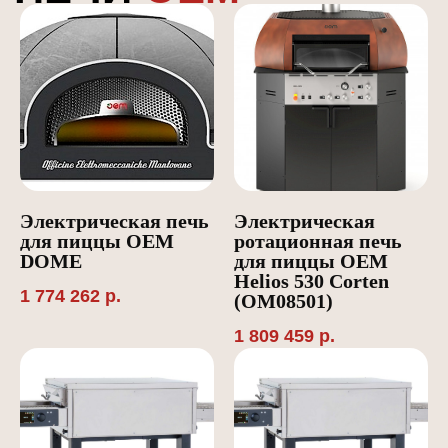
Электрическая печь
Электрическая
для пиццы OEM
ротационная печь
DOME
для пиццы OEM
Helios 530 Corten
1 774 262
р.
(OM08501)
1 809 459
р.