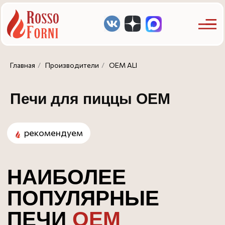
Главная
/
Производители
/
OEM ALI
Печи для пиццы OEM
рекомендуем
НАИБОЛЕЕ
ПОПУЛЯРНЫЕ
ПЕЧИ
OEM