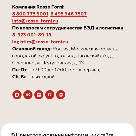
Компания Rosso Forni:
8 800 775 3001
,
8 495 946 750
7
info@rosso-forni.ru
По вопросам сотрудничества ВЭД и логистики
8-923 001-89-19
,
logistics@rosso-forni.ru
Основной склад:
Россия, Московская область,
городской округ Подольск, Лаговский с/о, д.
Северово, ул. Кутузовская, д. 13.
Пн-Пт
— с 9:00 до 17:00, без перерыва,
Сб, Вс
— выходной