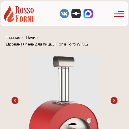
Главная
/
Печи
/
Дровяная печь для пиццы Forni Forti WRX2