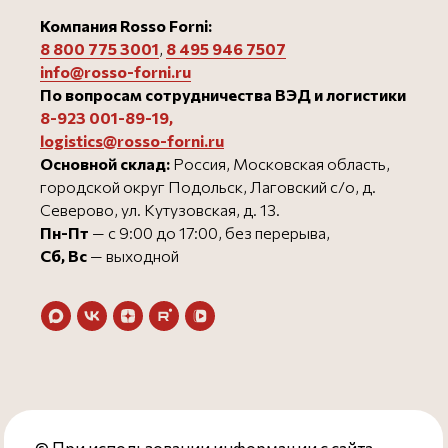
Компания Rosso Forni:
8 800 775 3001
,
8 495 946 750
7
info@rosso-forni.ru
По вопросам сотрудничества ВЭД и логистики
8-923 001-89-19
,
logistics@rosso-forni.ru
Основной склад:
Россия, Московская область,
городской округ Подольск, Лаговский с/о, д.
Северово, ул. Кутузовская, д. 13.
Пн-Пт
— с 9:00 до 17:00, без перерыва,
Сб, Вс
— выходной