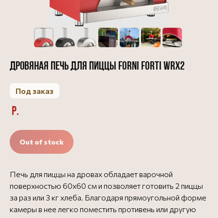
Дровяная печь для пиццы Forni Forti WRX2
Под заказ
р.
Out of stock
Печь для пиццы на дровах обладает варочной
поверхностью 60х60 см и позволяет готовить 2 пиццы
за раз или 3 кг хлеба. Благодаря прямоугольной форме
камеры в нее легко поместить противень или другую