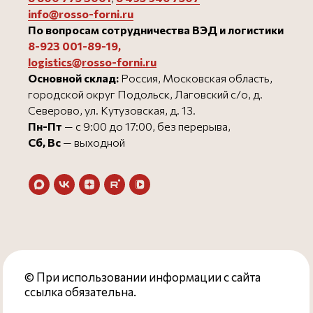
info@rosso-forni.ru
По вопросам сотрудничества ВЭД и логистики
8-923 001-89-19
,
logistics@rosso-forni.ru
Основной склад:
Россия, Московская область,
городской округ Подольск, Лаговский с/о, д.
Северово, ул. Кутузовская, д. 13.
Пн-Пт
— с 9:00 до 17:00, без перерыва,
Сб, Вс
— выходной