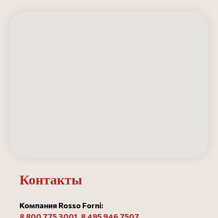
Контакты
Компания Rosso Forni:
8 800 775 3001
,
8 495 946 750
7