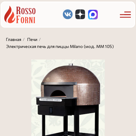
Главная
/
Печи
/
Электрическая печь для пиццы Milano (мод. MM 105)