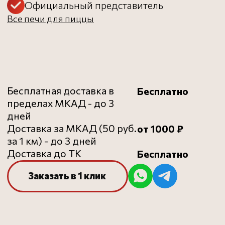
рекомендуем
ДОПОЛНИТЕЛЬНО
К ВАШЕЙ ПЕЧИ