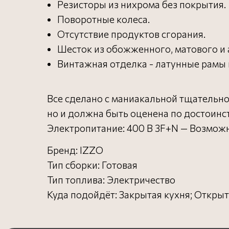
Резисторы из нихрома без покрытия.
Поворотные колеса.
Отсутствие продуктов сгорания.
Шесток из обожженного, матового и 
Винтажная отделка - латунные рамы 
Все сделано с маниакальной тщательнос
но и должна быть оценена по достоинст
Электропитание: 400 В 3F+N — Возможн
Бренд: IZZO
Тип сборки: Готовая
Тип топлива: Электричество
Куда подойдёт: Закрытая кухня; Открыт