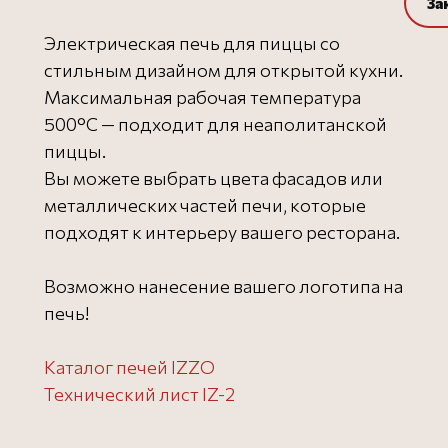
За
Электрическая печь для пиццы со
стильным дизайном для открытой кухни.
Максимальная рабочая температура
500°C — подходит для неаполитанской
пиццы.
Вы можете выбрать цвета фасадов или
металлических частей печи, которые
подходят к интерьеру вашего ресторана.
Возможно нанесение вашего логотипа на
печь!
Каталог печей IZZO
Технический лист IZ-2