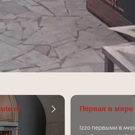
ute of
Первая в мире
Izzo первыми в мир