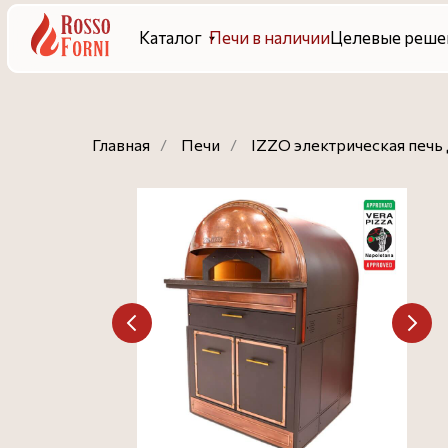
Каталог
Печи в наличии
Целевые решения
Гот
Главная
/
Печи
/
IZZO электрическая печь 