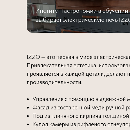
Институт Гастрономии в обучении 
выбирает электрическую печь IZZ
IZZO — это первая в мире электрическа
Привлекательная эстетика, использован
проявляется в каждой детали, делают 
производительности.
Управление с помощью выдвижной м
Фасад из состаренной меди ручной р
Под из глиняного кирпича толщиной 4
Купол камеры из рифленого огнеупо