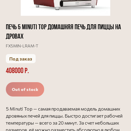
Печь 5 Minuti Top домашняя печь для пиццы на
дровах
FX5MIN-LRAM-T
Под заказ
408000
р.
Out of stock
5 Minuti Top — самая продаваемая модель домашних
дровяных печей для пиццы. Быстро достигает рабочей
температуры — всего за 20 минут. За счет небольших
размеров, её можно разместить абсолютно в любом