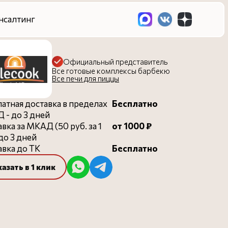
Официальный представитель
Все готовые комплексы барбекю
Все печи для пиццы
атная доставка в пределах
Бесплатно
 - до 3 дней
вка за МКАД (50 руб. за 1
от 1000 ₽
 до 3 дней
вка до ТК
Бесплатно
казать в 1 клик