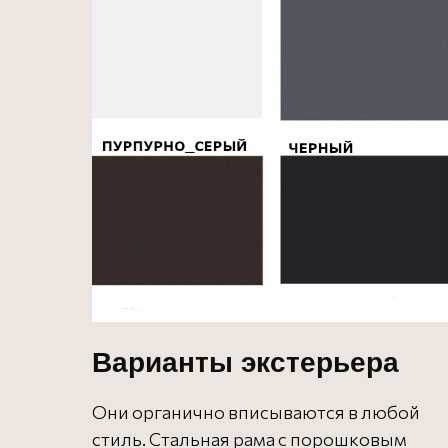
Варианты экстерьера
Они органично вписываются в любой
стиль. Стальная рама с порошковым