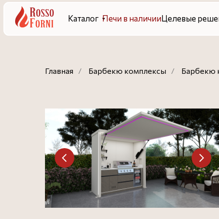
Каталог
Печи в наличии
Целевые решения
Гот
Главная
/
Барбекю комплексы
/
Барбекю 