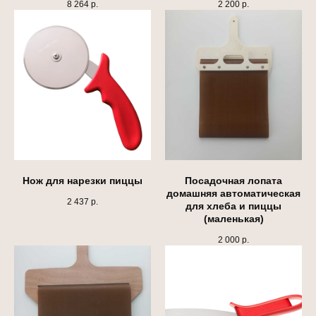
8 264
р.
2 200
р.
Нож для нарезки пиццы
Посадочная лопата
домашняя автоматическая
2 437
р.
для хлеба и пиццы
(маленькая)
2 000
р.