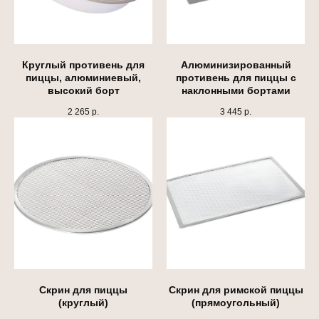
Круглый противень для
Алюминизированный
пиццы, алюминиевый,
противень для пиццы с
высокий борт
наклонными бортами
2 265
р.
3 445
р.
Скрин для пиццы
Скрин для римской пиццы
(круглый)
(прямоугольный)