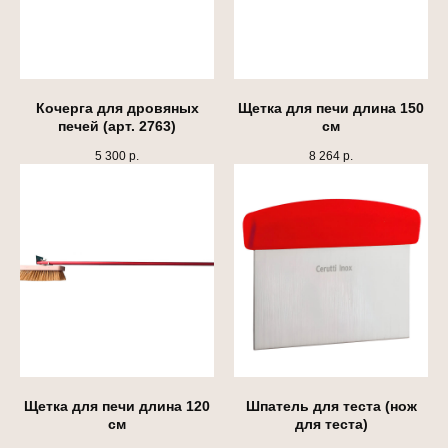
Инструкции
Разработка сайта
Кочерга для дровяных
Щетка для печи длина 150
печей (арт. 2763)
см
5 300
р.
8 264
р.
Щетка для печи длина 120
Шпатель для теста (нож
см
для теста)