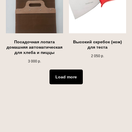
Посадочная лопата
Высокий скребок (нож)
домашняя автоматическая
для теста
для хлеба и пиццы
2 050
р.
3 000
р.
Load more