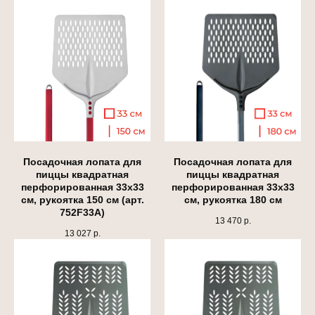
Посадочная лопата для
Посадочная лопата для
пиццы квадратная
пиццы квадратная
перфорированная 33х33
перфорированная 33х33
см, рукоятка 150 см (арт.
см, рукоятка 180 см
752F33A)
13 470
р.
13 027
р.