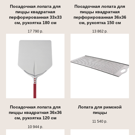
Посадочная лопата для
Посадочная лопата для
пиццы квадратная
пиццы квадратная
перфорированная 33х33
перфорированная 36х36
см, рукоятка 180 см
см, рукоятка 150 см
17 790
р.
13 862
р.
Посадочная лопата для
Лопата для римской
пиццы квадратная 36х36
пиццы
см, рукоятка 120 см
11 540
р.
10 944
р.