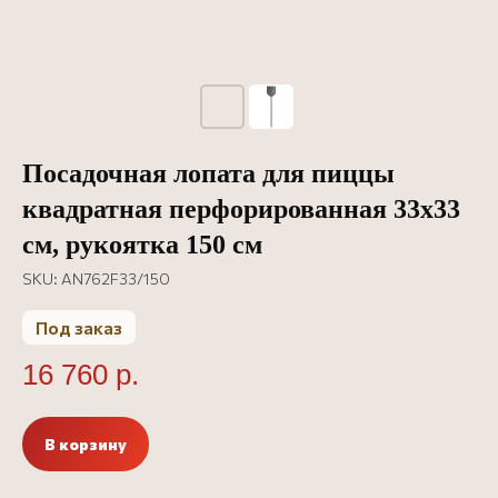
Посадочная лопата для пиццы
квадратная перфорированная 33х33
см, рукоятка 150 см
SKU:
AN762F33/150
Под заказ
16 760
р.
В корзину
Официальный представитель
Все аксессуары Cerutti INOX
Все аксессуары