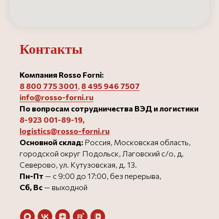
Контакты
Компания Rosso Forni:
8 800 775 3001
,
8 495 946 750
7
info@rosso-forni.ru
По вопросам сотрудничества ВЭД и логистики
8-923 001-89-19
,
logistics@rosso-forni.ru
Основной склад:
Россия, Московская область,
городской округ Подольск, Лаговский с/о, д.
Северово, ул. Кутузовская, д. 13.
Пн-Пт
— с 9:00 до 17:00, без перерыва,
Сб, Вс
— выходной