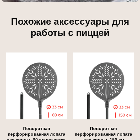
Похожие аксессуары для
работы с пиццей
Поворотная
Поворотная
перфорированная лопата
перфорированная лопата
для пиццы, 60 см рукоятка,
для пиццы, 150 см