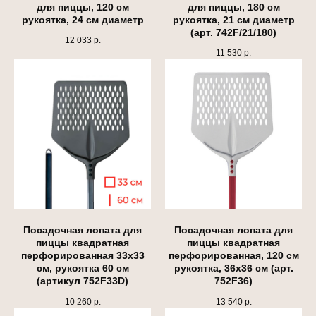
для пиццы, 120 см
для пиццы, 180 см
рукоятка, 24 см диаметр
рукоятка, 21 см диаметр
(арт. 742F/21/180)
12 033
р.
11 530
р.
Посадочная лопата для
Посадочная лопата для
пиццы квадратная
пиццы квадратная
перфорированная 33х33
перфорированная, 120 см
см, рукоятка 60 см
рукоятка, 36х36 см (арт.
(артикул 752F33D)
752F36)
10 260
р.
13 540
р.