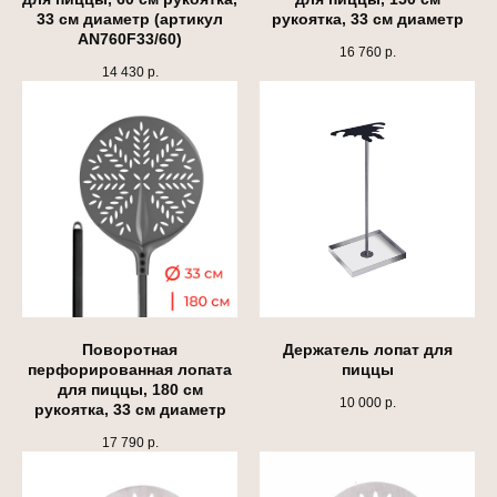
33 см диаметр (артикул
рукоятка, 33 см диаметр
AN760F33/60)
16 760
р.
14 430
р.
Поворотная
Держатель лопат для
перфорированная лопата
пиццы
для пиццы, 180 см
10 000
р.
рукоятка, 33 см диаметр
17 790
р.