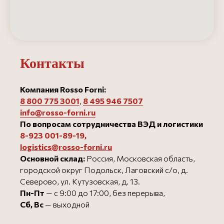
Контакты
Компания Rosso Forni:
8 800 775 3001
,
8 495 946 750
7
info@rosso-forni.ru
По вопросам сотрудничества ВЭД и логистики
8-923 001-89-19
,
logistics@rosso-forni.ru
Основной склад:
Россия, Московская область,
городской округ Подольск, Лаговский с/о, д.
Северово, ул. Кутузовская, д. 13.
Пн-Пт
— с 9:00 до 17:00, без перерыва,
Сб, Вс
— выходной