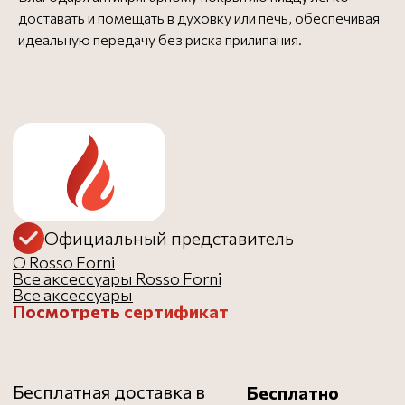
доставать и помещать в духовку или печь, обеспечивая
идеальную передачу без риска прилипания.
Бесплатная доставка в
Бесплатно
пределах МКАД - до 3
дней
Доставка за МКАД (50 руб.
от 1000 ₽
за 1 км) - до 3 дней
Доставка до ТК
Бесплатно
Заказать в 1 клик
рекомендуем