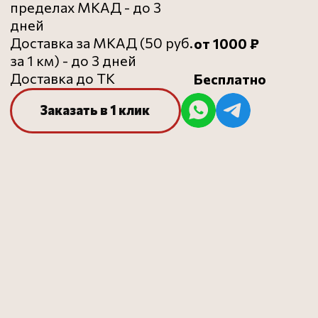
ВСЕ
ДЛЯ
ИДЕАЛЬНОЙ
ПИЦЦЫ
Професиональная мука для пиццы
Онлайн-курсы для
пиццайоло и пекарей