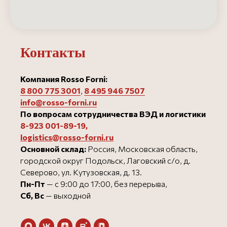
Контакты
Компания Rosso Forni:
8 800 775 3001
,
8 495 946 750
7
info@rosso-forni.ru
По вопросам сотрудничества ВЭД и логистики
8-923 001-89-19
,
logistics@rosso-forni.ru
Основной склад:
Россия, Московская область,
городской округ Подольск, Лаговский с/о, д.
Северово, ул. Кутузовская, д. 13.
Пн-Пт
— с 9:00 до 17:00, без перерыва,
Сб, Вс
— выходной