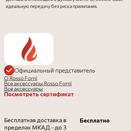
идеальную передачу без риска прилипания.
Бесплатная доставка в
Бесплатно
пределах МКАД - до 3
дней
Доставка за МКАД (50 руб.
от 1000 ₽
за 1 км) - до 3 дней
Доставка до ТК
Бесплатно
Заказать в 1 клик
рекомендуем