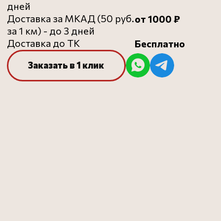
ВСЕ
ДЛЯ
ИДЕАЛЬНОЙ
ПИЦЦЫ
Професиональная мука для пиццы
Онлайн-курсы для
пиццайоло и пекарей