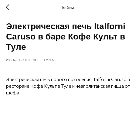
Кейсы
Электрическая печь Italforni
Caruso в баре Кофе Культ в
Туле
2025-01-28 08:00
ТУЛА
Электрическая печь нового поколения Italforni Caruso в
ресторане Кофе Культ в Туле и неаполитанская пицца от
шефа