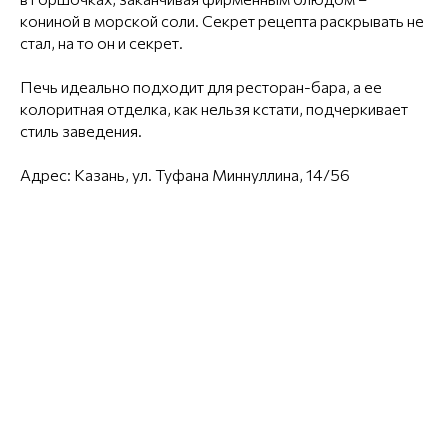
кониной в морской соли. Секрет рецепта раскрывать не
стал, на то он и секрет.
Печь идеально подходит для ресторан-бара, а ее
колоритная отделка, как нельзя кстати, подчеркивает
стиль заведения.
Адрес: Казань, ул. Туфана Миннуллина, 14/56