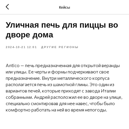
Кейсы
Уличная печь для пиццы во
дворе дома
2024-10-21 12:01
ДРУГИЕ РЕГИОНЫ
Antico — печь предназначенная для открытой веранды
или улицы. Ее черты и формы подчеркивают свое
предназначение. Внутри металлического корпуса
располагается печь из шамотной глины. Это один из
вариантов печей, которые приходят с завода Италии
собранными. Андрей расположил ее во дворе на улице,
специально смонтировав для нее навес, чтобы было
комфортно работать на ней во время непогоды.